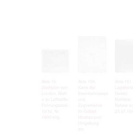
Akte 15.
Akte 150.
Akte 151.
Stadtplan von
Karte der
Lagekart
London. Blatt
Eisenbahnwege
Gebiet
4 zu Luftwaffe-
und
Mohilew-
Führungsstab
Zugverkehrs
Rshew a
1a/1c. Nr.
im Gebiet
23.07.19
1900/40g.
Moskau und
Umgebung
am