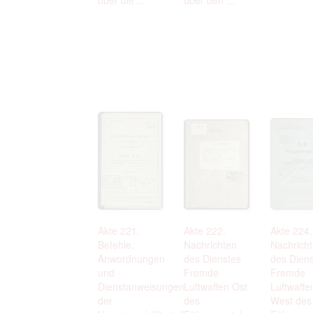
Akte 221.
Akte 222.
Akte 224.
Befehle,
Nachrichten
Nachrich
Anwordnungen
des Dienstes
des Dien
und
Fremde
Fremde
Dienstanweisungen
Luftwaffen Ost
Luftwaffe
der
des
West des