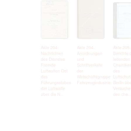
Akte 204.
Akte 204.
Akte 205.
Nachrichten
Anordnungen
Berichte 
des Dienstes
und
leitenden
Fremde
Schriftverkehr
Chemiker
Luftwaffen Ost
der
des
des
Wirtschaftsgruppe
Luftschut
Führungsstabes
Fahrzeugindustrie.
Berlin übe
der Luftwaffe
Versuche
über die N...
den che..