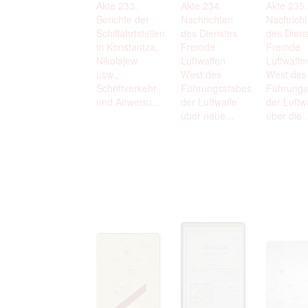
Akte 233.
Akte 234.
Akte 235.
Berichte der
Nachrichten
Nachrich
Schiffahrtstellen
des Dienstes
des Dien
in Konstantza,
Fremde
Fremde
Nikolajew
Luftwaffen
Luftwaffe
usw.,
West des
West des
Schriftverkehr
Führungsstabes
Führungs
und Anweisu...
der Luftwaffe
der Luftw
über neue...
über die .