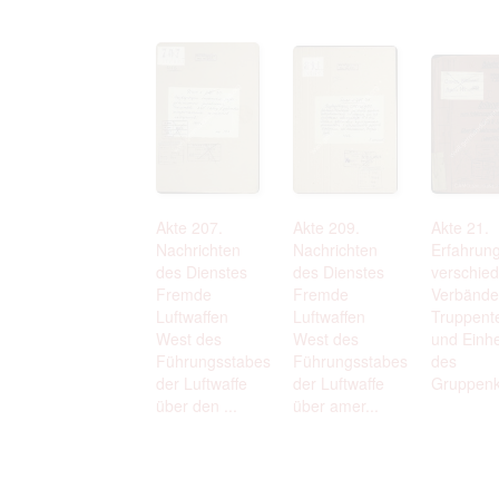
Akte 207.
Akte 209.
Akte 21.
Nachrichten
Nachrichten
Erfahrung
des Dienstes
des Dienstes
verschie
Fremde
Fremde
Verbände
Luftwaffen
Luftwaffen
Truppente
West des
West des
und Einhe
Führungsstabes
Führungsstabes
des
der Luftwaffe
der Luftwaffe
Gruppen
über den ...
über amer...