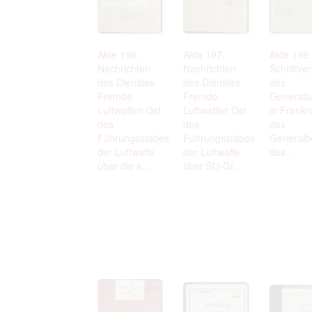
Akte 196.
Akte 197.
Akte 198.
Nachrichten
Nachrichten
Schriftve
des Dienstes
des Dienstes
des
Fremde
Fremde
Generallu
Luftwaffen Ost
Luftwaffen Ost
in Frankr
des
des
des
Führungsstabes
Führungsstabes
Generalb
der Luftwaffe
der Luftwaffe
des...
über die s...
über SU-Gr...