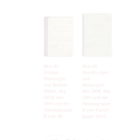
Akte 91.
Akte 99.
Erlasse,
Anordnungen
Weisungen
und
und Befehle
Weisungen
Hitlers, des
des OKW, des
OKW, des
OKH und der
OKH und der
Heeresgruppe
Heeresgruppe
B zum Kampf
B bzw. Mi...
gegen feind...