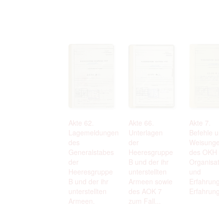
Akte 62.
Akte 66.
Akte 7.
Lagemeldungen
Unterlagen
Befehle 
des
der
Weisung
Generalstabes
Heeresgruppe
des OKH 
der
B und der ihr
Organisat
Heeresgruppe
unterstellten
und
B und der ihr
Armeen sowie
Erfahrung
unterstellten
des AOK 7
Erfahrung
Armeen.
zum Fall...